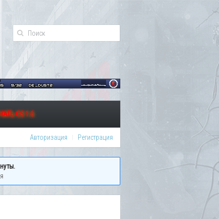
АТЬ CS 1.6
Авторизация
Регистрация
нуты.
ия