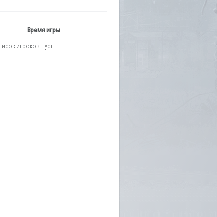
Время игры
писок игроков пуст