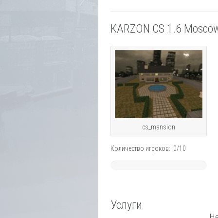
KARZON CS 1.6 Mosco
cs_mansion
Количество игроков: 0/10
~
0%
Услуги
Не