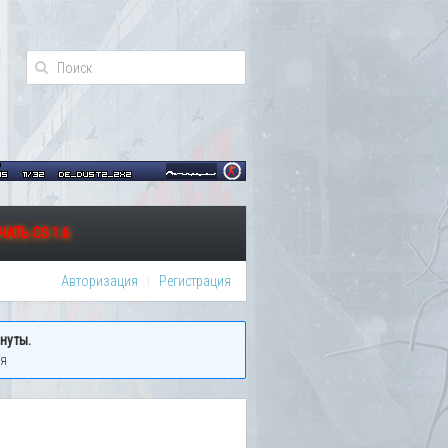
АТЬ CS 1.6
Авторизация
Регистрация
нуты.
ия